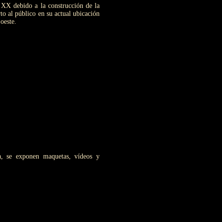
o XX debido a la construcción de la
to al público en su actual ubicación
oeste.
ia, se exponen maquetas, vídeos y