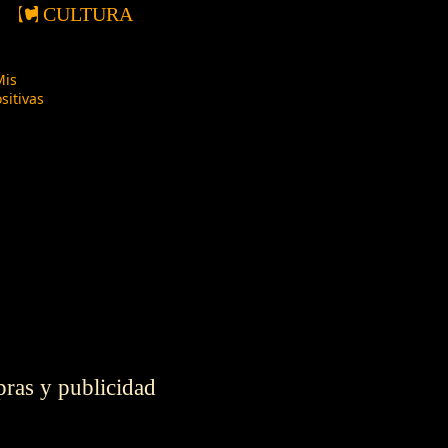
CULTURA
is
sitivas
mpras y publicidad