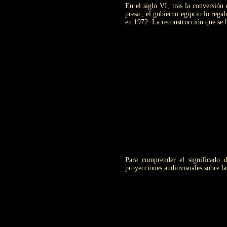
En el siglo VI, tras la conversión
presa , el gobierno egipcio lo rega
en 1972. La reconstrucción que se h
Para comprender el significado d
proyecciones audiovisuales sobre la