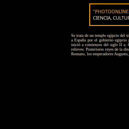
"PHOTOONLINE.
CIENCIA, CULTUR
Se trata de un templo egipcio del s
a España por el gobierno egipcio 
inició a comienzos del siglo II a.
relieves. Posteriores reyes de la d
Romano, los emperadores Augusto, T