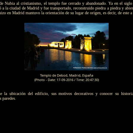
 de Nubia al cristianismo, el templo fue cerrado y abandonado. Ya en el sigl
ló a la ciudad de Madrid y fue transportado, reconstruido piedra a piedra y abier
izo en Madrid mantuvo la orientación de su lugar de origen, es decir, de este a 
Templo de Debod, Madrid, España
(Photo - Date: 17-09-2016 / Time: 20:47:30)
e la ubicación del edificio, sus motivos decorativos y conocer su histor
s paredes.