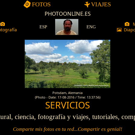
FOTOS
VIAJES
Fotografia-Viajes-Cultura
M
ESP
ENG
tografía
Diapo
Potsdam, Alemania
(Photo - Date: 17-08-2016 / Time: 13:37:56)
SERVICIOS
ral, ciencia, fotografía y viajes, tutoriales, co
Comparte mis fotos en tu red...Compartir es genial!