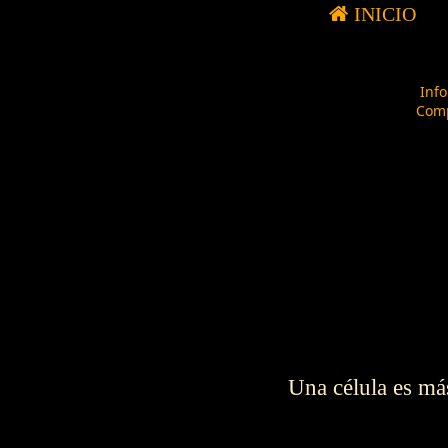
INICIO
Inf
Com
Una célula es má