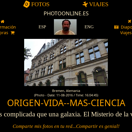
FOTOS
VIAJES
PHOTOONLINE.ES
ormación
Diapo
ESP
ENG
pras
Viaje
Bremen, Alemania
(Photo - Date: 11-08-2016 / Time: 16:04:45)
ORIGEN-VIDA--MAS-CIENCIA
s complicada que una galaxia. El Misterio de la 
Comparte mis fotos en tu red...Compartir es genial!