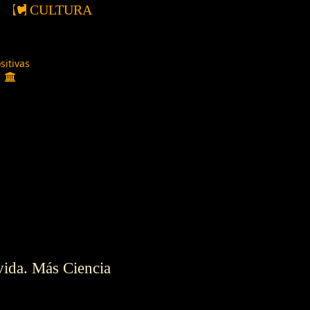
CULTURA
sitivas
s
vida. Más Ciencia