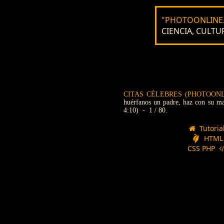
"PHOTOONLINE.
CIENCIA, CULTUR
CITAS CÉLEBRES (PHOTOONL
huérfanos un padre, haz con su ma
4:10) - 1 / 80.
Tutoria
HTML
CSS PHP