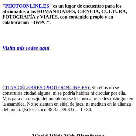
"PHOTOONLINE.ES"
es un lugar de encuentro para los
aficionados a las HUMANIDADES, CIENCIA, CULTURA,
FOTOGRAFÍA y VIAJES, con contenido propio y en
colaboración "3WPC".
Visita mis redes aquí
CITAS CÉLEBRES (PHOTOONLINE.ES):
Sin ellos no se
construiría ciudad alguna, ni se podría habitar ni circular por ella.
Mas para el consejo del pueblo no se les busca, ni se les distingue en
la asamblea. No se sientan en sitial de juez, ni meditan en la alianza
del juicio. (Eclesiástico 38:32- 38:33) - 1 / 80.