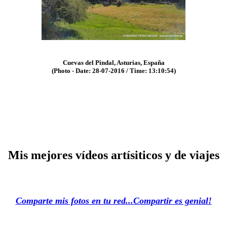
Cuevas del Pindal, Asturias, España
(Photo - Date: 28-07-2016 / Time: 13:10:54)
Mis mejores vídeos artísiticos y de viajes
Comparte mis fotos en tu red...Compartir es genial!