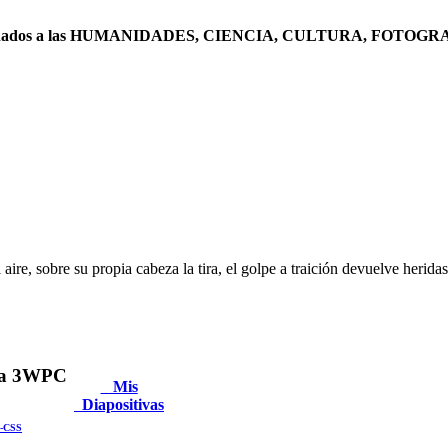
ficionados a las HUMANIDADES, CIENCIA, CULTURA, FOTOGRAFÍA
 aire, sobre su propia cabeza la tira, el golpe a traición devuelve herida
va 3WPC
Mis
Diapositivas
-CSS