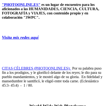
"PHOTOONLINE.ES"
es un lugar de encuentro para los
aficionados a las HUMANIDADES, CIENCIA, CULTURA,
FOTOGRAFÍA y VIAJES, con contenido propio y en
colaboración "3WPC".
Visita mis redes aquí
CITAS CÉLEBRES (PHOTOONLINE.ES):
Por su palabra puso
fin a los prodigios, y le glorificó delante de los reyes; le dio para su
pueblo mandamientos, y le mostró algo de su gloria. En fidelidad y
mansedumbre le santificó, le eligió entre toda carne. (Eclesiástico
45:3- 45:4) - 1 / 80.