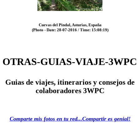
Cuevas del Pindal, Asturias, España
(Photo - Date: 28-07-2016 / Time: 15:08:19)
OTRAS-GUIAS-VIAJE-3WPC
Guias de viajes, itinerarios y consejos de
colaboradores 3WPC
Comparte mis fotos en tu red...Compartir es genial!