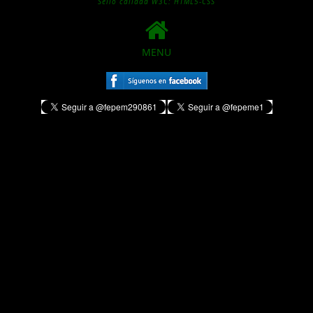
Sello calidad W3C: HTML5-CSS
MENU